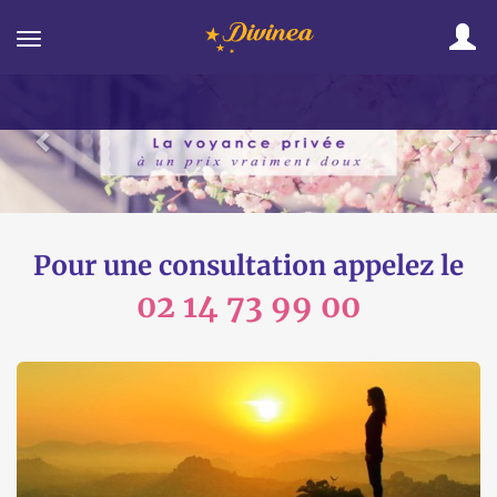
Toggle
navigation
Pour une consultation appelez le
02 14 73 99 00