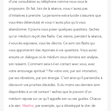
d’une consultation au téléphone comme nous vous le
proposons. En fait, lors de la séance, vous n’aurez pas
d’initiatives à prendre. La personne extra-lucide s’assurera que
vous êtes détendu(e) et vous n’aurez plus qu’à vous
abandonner. Il pourra vous poser quelques questions. Sachez
qu’un médium reçoit des flashs. Ces visions, pendant la séance,
il vous les exposera, vous les décrira. Ce sont ces flashs qui
vous apporteront des réponses à vos questions. Vous aurez
ensuite un dialogue où le médium vous donnera son analyse,
son ressenti. Comment sera-t-il en contact avec vous, avec
votre entourage spirituel ? Par votre voix, par son intonation,
par ses vibrations, par son énergie. C’est ainsi qu’il parviendra à
découvrir vos proches décédés. Si du moins ces derniers sont
disponibles à un tel contact ! sachez que le pouvoir d’un
médium repose sur ce qu’il appelle son ou ses guides. Chacun
a le sien.
Maeline
, par exemple, qui a développé le don de