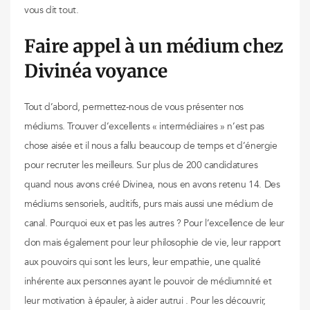
vous dit tout.
Faire appel à un médium chez
Divinéa voyance
Tout d’abord, permettez-nous de vous présenter nos
médiums. Trouver d’excellents « intermédiaires » n’est pas
chose aisée et il nous a fallu beaucoup de temps et d’énergie
pour recruter les meilleurs. Sur plus de 200 candidatures
quand nous avons créé Divinea, nous en avons retenu 14. Des
médiums sensoriels, auditifs, purs mais aussi une médium de
canal. Pourquoi eux et pas les autres ? Pour l’excellence de leur
don mais également pour leur philosophie de vie, leur rapport
aux pouvoirs qui sont les leurs, leur empathie, une qualité
inhérente aux personnes ayant le pouvoir de médiumnité et
leur motivation à épauler, à aider autrui . Pour les découvrir,