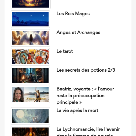
Les Rois Mages
Anges et Archanges
Le tarot
Les secrets des potions 2/3
Beatriz, voyante : « l’amour
reste la préoccupation
principale »
La vie après la mort
La Lychnomancie, lire l'avenir