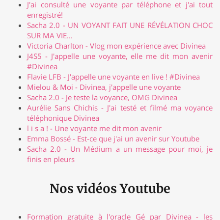
J'ai consulté une voyante par téléphone et j'ai tout
enregistré!
Sacha 2.0 - UN VOYANT FAIT UNE RÉVÉLATION CHOC
SUR MA VIE...
Victoria Charlton - Vlog mon expérience avec Divinea
J4S5 - J'appelle une voyante, elle me dit mon avenir
#Divinea
Flavie LFB - J'appelle une voyante en live ! #Divinea
Mielou & Moi - Divinea, j'appelle une voyante
Sacha 2.0 - Je teste la voyance, OMG Divinea
Aurélie Sans Chichis - J'ai testé et filmé ma voyance
téléphonique Divinea
l i s a ! - Une voyante me dit mon avenir
Emma Bossé - Est-ce que j'ai un avenir sur Youtube
Sacha 2.0 - Un Médium a un message pour moi, je
finis en pleurs
Nos vidéos Youtube
Formation gratuite à l'oracle Gé par Divinea - les